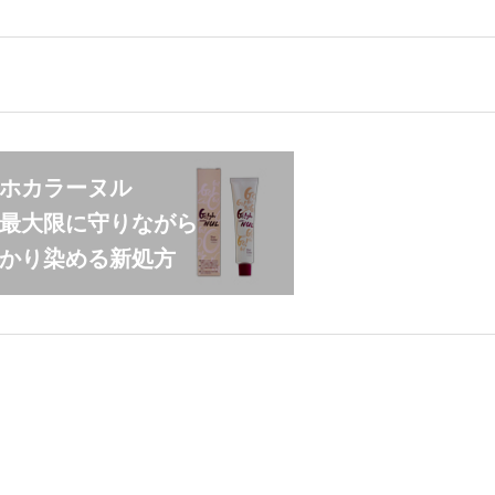
ホカラーヌル
最大限に守りながら
かり染める新処方