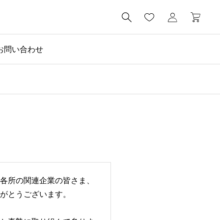

お問い合わせ
社長ブログ

京都と草加でビーワン
各所の関連企業の皆さま、
がとうございます。