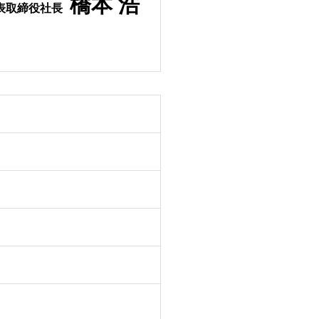
橋本 浩
表取締役社長