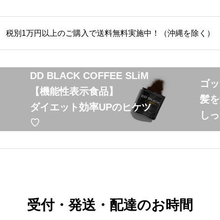
税別1万円以上のご購入で送料無料実施中！（沖縄を除く）
DD BLACK COFFEE SLiM
ゴッ
【機能性表示食品】
髪を
ダイエット効率UPのヒケツ
しっ
♡
受付・発送・配達のお時間