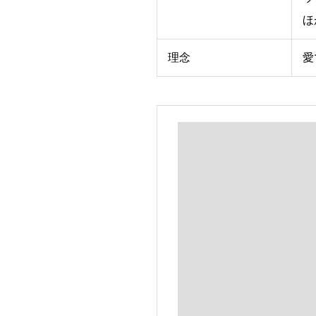
ほ
理念
愛