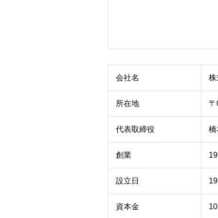
会社名
株
所在地
〒
代表取締役
橋
創業
1
設立日
1
資本金
10