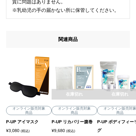
質に問題はありません。
※乳幼児の手の届かない所に保管してください。
関連商品
在庫切れ
在庫切れ
オンライン販売対象
オンライン販売対象
オンライン販売対
商品
商品
商品
P-UP アイマスク
P-UP リカバリー腹巻
P-UP ボディフィー
グ
¥
3,080
¥
9,680
(税込)
(税込)