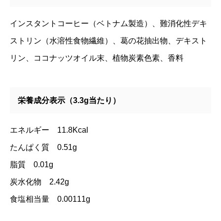
インスタントコーヒー（ベトナム製造）、難消化性デキ
ストリン（水溶性食物繊維）、葛の花抽出物、デキスト
リン、ココナッツオイル末、植物炭素色素、香料
栄養成分表示（3.3g当たり）
エネルギー 11.8Kcal
たんぱく質 0.51g
脂質 0.01g
炭水化物 2.42g
食塩相当量 0.00111g