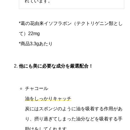
れています。
*葛の花由来イソフラボン（テクトリゲニン類とし
て）22mg
*商品3.3gあたり
他にも美に必要な成分を厳選配合！
チャコール
油をしっかりキャッチ
炭にはスポンジのように油を吸着する作用があ
り、摂り過ぎてしまった油分などを吸着する手
助けをしてくれます。