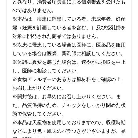
と異なり、消費者庁長官による個別審査を受けたも
のではありません。
※本品は、疾患に罹患している者、未成年者、妊産
婦（妊娠を計画している者を含む。）及び授乳婦を
対象に開発された商品ではありません。
※疾患に罹患している場合は医師に、医薬品を服用
している場合は医師、薬剤師に相談してください。
※体調に異変を感じた場合は、速やかに摂取を中止
し、医師に相談してください。
※食物アレルギーのある方は原材料をご確認の上、
お召し上がりください。
※開封後は、お早めにお召し上がりください。ま
た、品質保持のため、チャックをしっかり閉めた状
態で保管してください。
※本品は天産物を使用しておりますので、収穫時期
などにより色・風味のバラつきがございますが、品