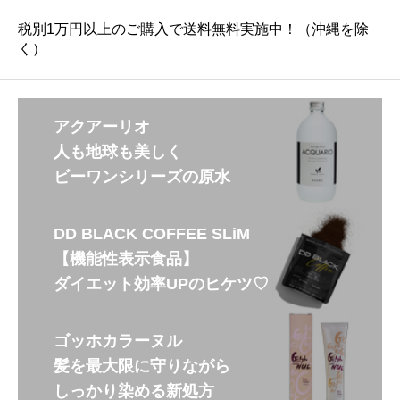
税別1万円以上のご購入で送料無料実施中！（沖縄を除
く）
アクアーリオ
人も地球も美しく
ビーワンシリーズの原水
DD BLACK COFFEE SLiM
【機能性表示食品】
ダイエット効率UPのヒケツ♡
ゴッホカラーヌル
髪を最大限に守りながら
しっかり染める新処方