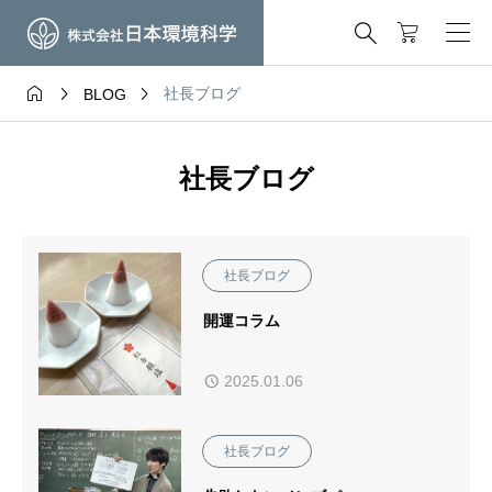




社長ブログ
BLOG
社長ブログ
社長ブログ
開運コラム
2025.01.06
社長ブログ