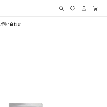

お問い合わせ
社長ブログ

京都と草加でビーワン