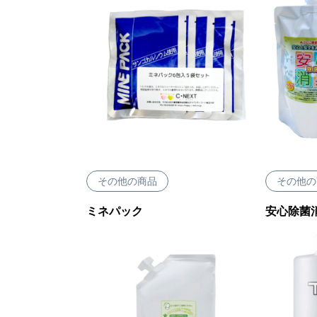
その他の商品
その他の
ミネパック
安心除菌