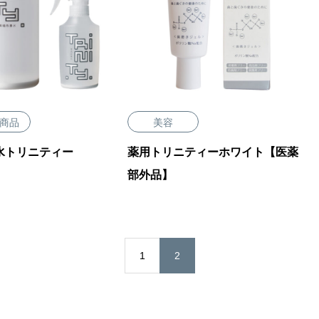
商品
美容
水トリニティー
薬用トリニティーホワイト【医薬
部外品】
1
2