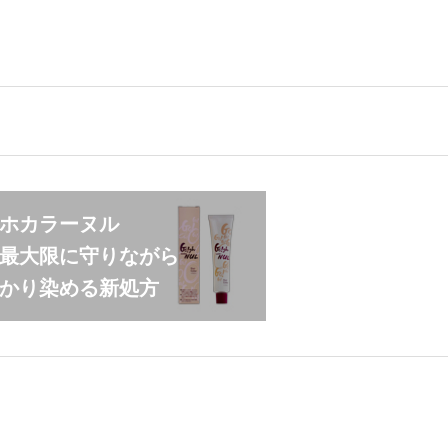
ホカラーヌル
最大限に守りながら
かり染める新処方