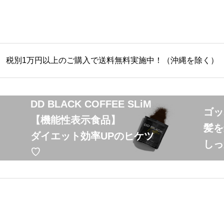
税別1万円以上のご購入で送料無料実施中！（沖縄を除く）
DD BLACK COFFEE SLiM
ゴッ
【機能性表示食品】
髪を
ダイエット効率UPのヒケツ
しっ
♡