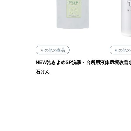
その他の商品
その他の
NEW泡きよめSP洗濯・台所用液体
環境改善
石けん