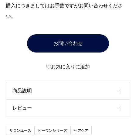
購入につきましてはお手数ですがお問い合わせくださ
い。
お問い合わせ
お気に入りに追加
商品説明
レビュー
頭髪保護・毛髪補修クリーム
以前にこの商品を購入したことのあるログイン済
サロンユース
ビーワンシリーズ
ヘアケア
みのユーザーのみレビューを残すことができま