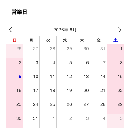
営業日
2026年 8月
日
月
火
水
木
金
土
26
27
28
29
30
31
1
2
3
4
5
6
7
8
9
10
11
12
13
14
15
16
17
18
19
20
21
22
23
24
25
26
27
28
29
30
31
1
2
3
4
5