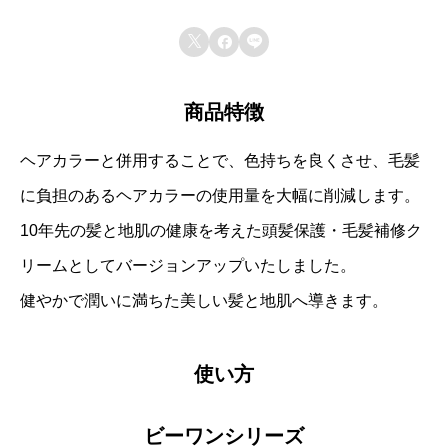
す。



商品特徴
ヘアカラーと併用することで、色持ちを良くさせ、毛髪
に負担のあるヘアカラーの使用量を大幅に削減します。
10年先の髪と地肌の健康を考えた頭髪保護・毛髪補修ク
リームとしてバージョンアップいたしました。
健やかで潤いに満ちた美しい髪と地肌へ導きます。
使い方
ビーワンシリーズ