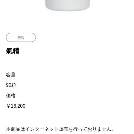
美容
氣精
容量
90粒
価格
￥16,200
本商品はインターネット販売を行っておりません。