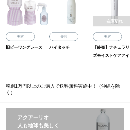
在庫切れ
美容
美容
美容
旧ビーワングレース
ハイタッチ
【終売】ナチュラリ
ズモイストケアアイ
リーム
税別1万円以上のご購入で送料無料実施中！（沖縄を除
く）
アクアーリオ
人も地球も美しく