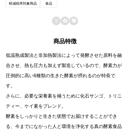
軽減税率対象商品
食品
す。



商品特徴
低温熟成製法と非加熱製法によって発酵させた原料を融
合させ、熱も圧力も加えず製造しているので、酵素力が
圧倒的に高い6種類の生きた酵素が摂れるのが特長で
す。
さらに、必要な栄養素を補うために化石サンゴ、トリニ
ティー、ケイ素をブレンド。
酵素をしっかりと生きた状態でお届けすることができ
る、今までになかった人と環境を浄化する真の酵素食品