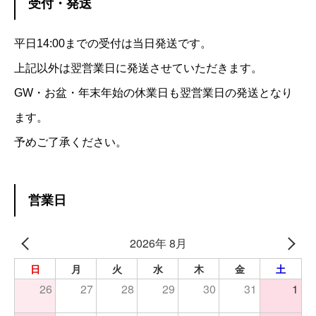
受付・発送
平日14:00までの受付は当日発送です。
上記以外は翌営業日に発送させていただきます。
GW・お盆・年末年始の休業日も翌営業日の発送となり
ます。
予めご了承ください。
営業日
2026年 8月
日
月
火
水
木
金
土
26
27
28
29
30
31
1