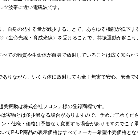
ヘルツ波帯に近い電磁波です。
り、自身の発する量が減少することで、あらゆる機能が低下す
波®（生命光線・育成光線）を受けることで、共振運動が起こ
すべての物質や生命体が自身で放射していることは広く知られ
でありながら、いくら体に放射しても全く無害で安心、安全で
び超美振動は株式会社フロンテ様の登録商標です。
いは実物とは多少異なる場合がありますので、予めご了承くだ
イン・仕様・価格は予告なく変更する場合がありますのでご了
おいてP-UP商品の表示価格はすべてメーカー希望小売価格とな