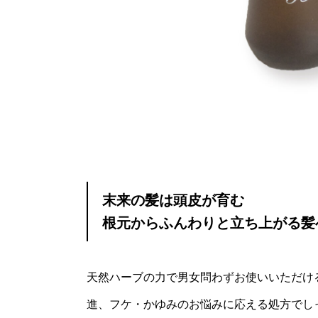
末来の髪は頭皮が育む
根元からふんわりと立ち上がる髪
天然ハーブの力で男女問わずお使いいただけ
進、フケ・かゆみのお悩みに応える処方でし