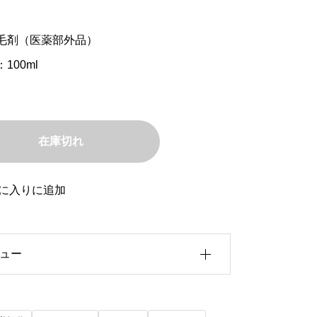
毛剤（医薬部外品）
100ml
在庫切れ
に入りに追加
ュー
前にこの商品を購入したことのあるログ