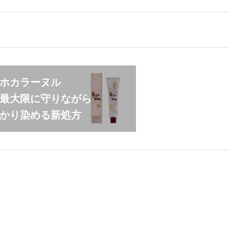
ホカラーヌル
最大限に守りながら
かり染める新処方