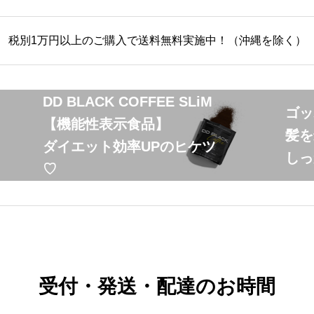
税別1万円以上のご購入で送料無料実施中！（沖縄を除く）
DD BLACK COFFEE SLiM
ゴッ
【機能性表示食品】
髪を
ダイエット効率UPのヒケツ
しっ
♡
受付・発送・配達のお時間