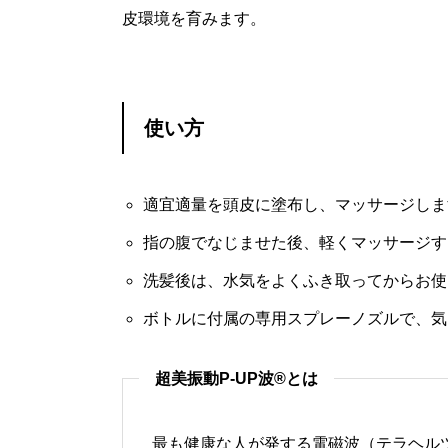
皮環境を育みます。
使い方
適宜適量を頭皮に塗布し、マッサージしま
指の腹でなじませた後、軽くマッサージす
洗髪後は、水気をよくふき取ってからお使
ボトルに付属の専用スプレーノズルで、気
超美振動P-UP波®とは
最も健康な人が発する電磁波（テラヘル