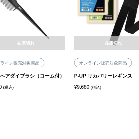
在庫切れ
在庫切れ
ンライン販売対象商品
オンライン販売対象商品
P ヘアダイブラシ（コーム付）
P-UP リカバリーレギンス
0
¥
9,680
(税込)
(税込)