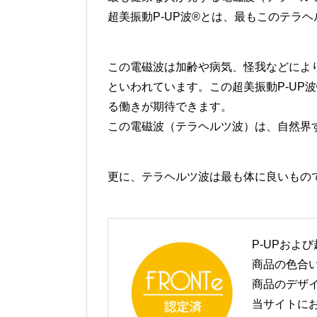
超美振動P-UP波®とは、最もこのテラ
この電磁波は加齢や病気、怪我などによ
といわれています。この超美振動P-UP
る働きが期待できます。
この電磁波（テラヘルツ波）は、自然界
更に、テラヘルツ波は最も体に良いもの
P-UPおよ
商品の色合
商品のデザ
当サイトに