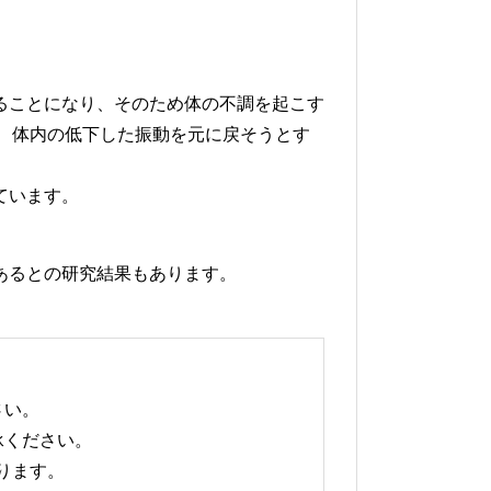
ることになり、そのため体の不調を起こす
り、体内の低下した振動を元に戻そうとす
ています。
あるとの研究結果もあります。
さい。
承ください。
ります。