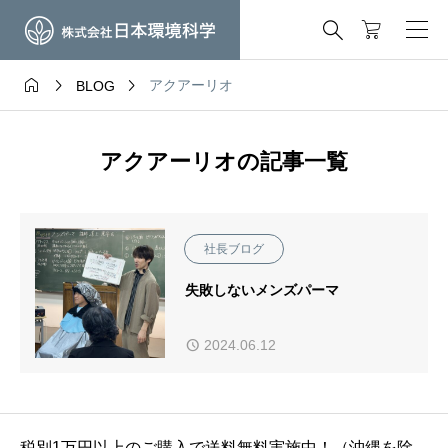




アクアーリオ
BLOG
アクアーリオの記事一覧
社長ブログ
失敗しないメンズパーマ
2024.06.12
税別1万円以上のご購入で送料無料実施中！（沖縄を除