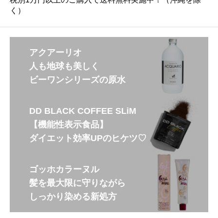
く）
アクアーリオ
人も地球も美しく
ビーワンシリーズの原水
DD BLACK COFFEE SLiM
【機能性表示食品】
ダイエット効率UPのヒケツ♡
ゴッホカラーヌル
髪を最大限に守りながら
しっかり染める新処方