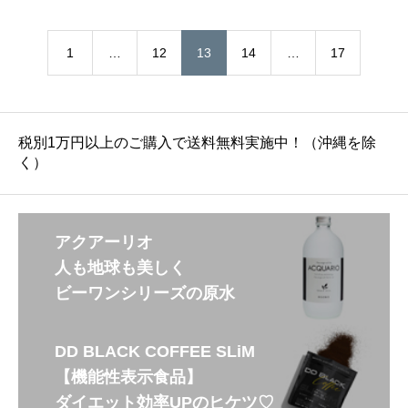
1
…
12
13
14
…
17
税別1万円以上のご購入で送料無料実施中！（沖縄を除
く）
アクアーリオ
人も地球も美しく
ビーワンシリーズの原水
DD BLACK COFFEE SLiM
【機能性表示食品】
ダイエット効率UPのヒケツ♡