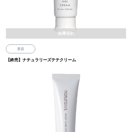
在庫切れ
美容
【終売】ナチュラリーズテテクリーム