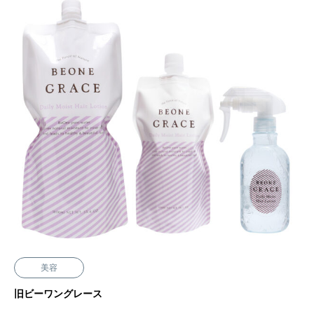
美容
旧ビーワングレース