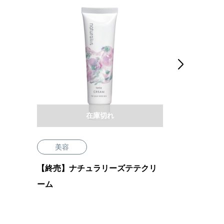

在庫切れ
美容
美容
【終売】ナチュラリーズテテクリ
オードゥリ
ーム