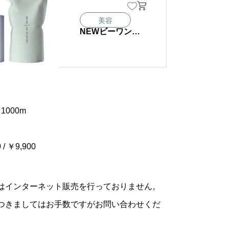
美容
NEWビーワンオ
ールインローショ
ンR
/ 1000m
 / ￥9,900
はインターネット販売を行っておりません。
つきましてはお手数ですがお問い合わせくだ