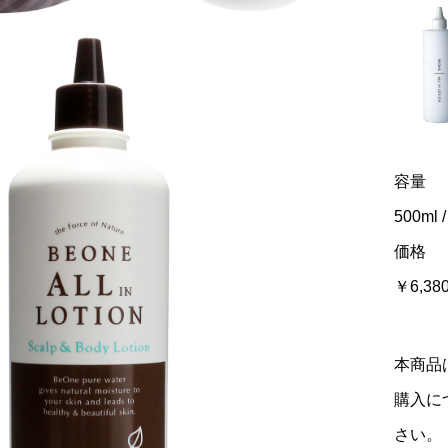
容量
500ml 
価格
￥6,380
本商品
購入に
さい。