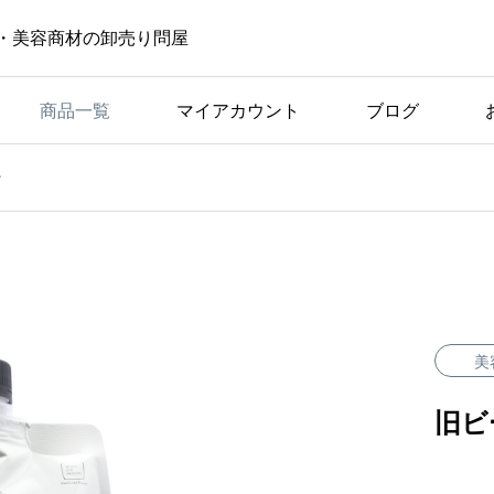
・美容商材の卸売り問屋
商品一覧
マイアカウント
ブログ
ン
社長ブログ
失敗しないメンズパーマ
美
旧ビ