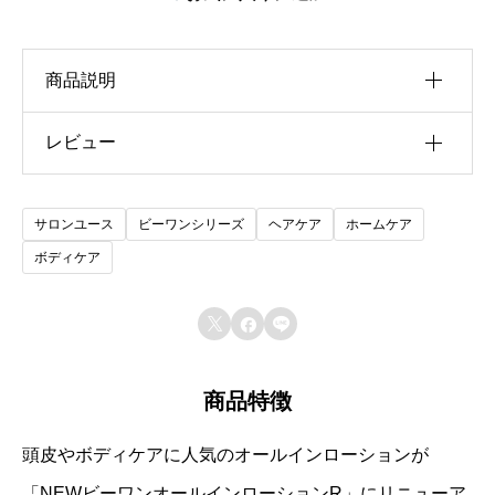
商品説明
レビュー
ヘア&ボディローション
以前にこの商品を購入したことのあるログイン済
サロンユース
ビーワンシリーズ
ヘアケア
ホームケア
みのユーザーのみレビューを残すことができま
ボディケア
す。



商品特徴
頭皮やボディケアに人気のオールインローションが
「NEWビーワンオールインローションR」にリニューア