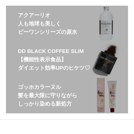
アクアーリオ
人も地球も美しく
ビーワンシリーズの原水
DD BLACK COFFEE SLiM
【機能性表示食品】
ダイエット効率UPのヒケツ♡
ゴッホカラーヌル
髪を最大限に守りながら
しっかり染める新処方