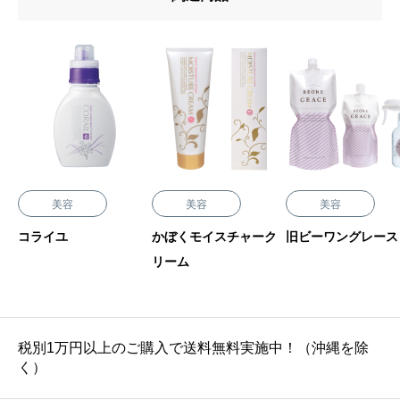
美容
美容
美容
コライユ
かぼくモイスチャーク
旧ビーワングレース
リーム
税別1万円以上のご購入で送料無料実施中！（沖縄を除
く）