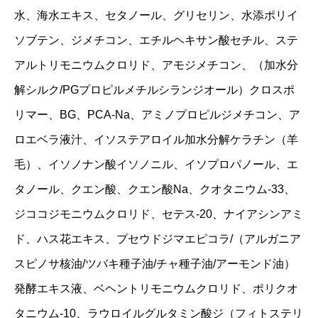
水、海水エキス、セタノール、グリセリン、水添ポリイ
ソブテン、ジメチコン、エチルヘキサン酸セチル、ステ
アルトリモニウムクロリド、アモジメチコン、（加水分
解シルク/PGプロピルメチルシランジオール）クロスポ
リマー、BG、PCA-Na、アミノプロピルジメチコン、ア
ロエベラ液汁、イソステアロイル加水分解ケラチン（羊
毛）、イソノナン酸イソノニル、イソプロパノール、エ
タノール、クエン酸、クエン酸Na、クオタニウム-33、
ジココジモニウムクロリド、セテス-20、ナイアシンアミ
ド、ハス花エキス、プセウドジマエピコラ/（アルガニア
スピノサ核油/ツバキ種子油/チャ種子油/アーモンド油）
発酵エキス液、ベヘントリモニウムクロリド、ポリクオ
タニウム-10、ラウロイルグルタミン酸ジ（フィトステリ