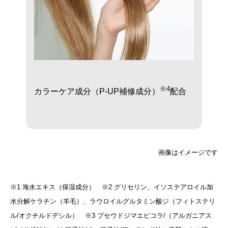
※4
カラーケア成分（P-UP補修成分）
配合
画像はイメージです
※1 海水エキス（保湿成分） ※2 グリセリン、イソステアロイル加
水分解ケラチン（羊毛）、ラウロイルグルタミン酸ジ（フィトステリ
ル/オクチルドデシル） ※3 プセウドジマエピコラ/（アルガニアス