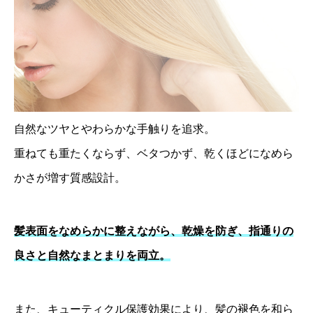
自然なツヤとやわらかな手触りを追求。
重ねても重たくならず、ベタつかず、乾くほどになめら
かさが増す質感設計。
髪表面をなめらかに整えながら、乾燥を防ぎ、指通りの
良さと自然なまとまりを両立。
また、キューティクル保護効果により、髪の褪色を和ら