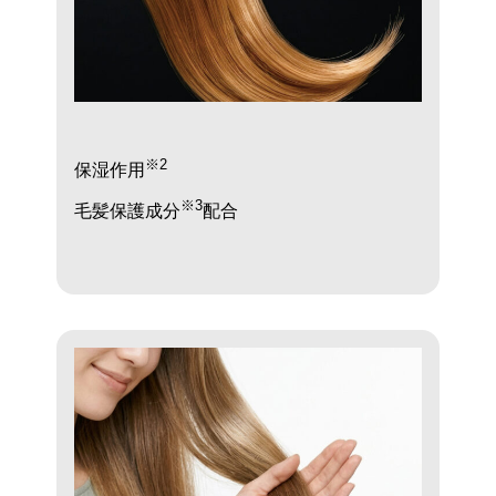
※2
保湿作用
※3
毛髪保護成分
配合