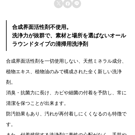



合成界面活性剤不使用。
洗浄力が抜群で、素材と場所を選ばないオール
ラウンドタイプの清掃用洗浄剤
合成界面活性剤を一切使用しない、天然ミネラル成分、
植物エキス、植物油のみで構成された全く新しい洗浄
剤。
消臭・抗菌力に長け、カビや細菌の付着を予防し、常に
清潔を保つことが出来ます。
防汚効果もあり、汚れが再付着しにくくなるのも特徴で
す。
また、付着残留する洗浄剤に毒性の心配がなく、手肌や