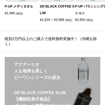
P-UP メディタオル
DD BLACK COFFEE S
P-UP バランシング
LiM
ション
¥
1,980
(税込)
価
¥
1,620
–
¥
3,888
¥
4,950
(税込)
(税込)
格
帯
:
¥
1
税別1万円以上のご購入で送料無料実施中！（沖縄を除
,
6
く）
2
0
–
¥
3
,
アクアーリオ
8
8
人も地球も美しく
8
ビーワンシリーズの原水
DD BLACK COFFEE SLiM
【機能性表示食品】