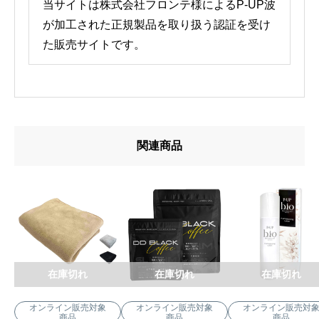
当サイトは株式会社フロンテ様によるP-UP波
が加工された正規製品を取り扱う認証を受け
た販売サイトです。
関連商品
在庫切れ
在庫切れ
在庫切れ
オンライン販売対象
オンライン販売対象
オンライン販売対
商品
商品
商品