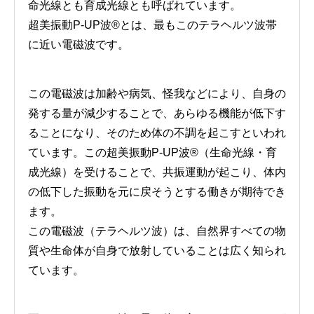
命光線とも育成光線とも呼ばれています。
超美振動P-UP波®とは、最もこのテラヘルツ波帯
に近い電磁波です。
この電磁波は加齢や病気、怪我などにより、自身の
発する量が減少することで、あらゆる機能が低下す
ることになり、そのため体の不調を起こすといわれ
ています。この超美振動P-UP波®（生命光線・育
成光線）を受けることで、共振運動が起こり、体内
の低下した振動を元に戻そうとする働きが期待でき
ます。
この電磁波（テラヘルツ波）は、自然界すべての物
質や生命体が自身で放射していることは広く知られ
ています。