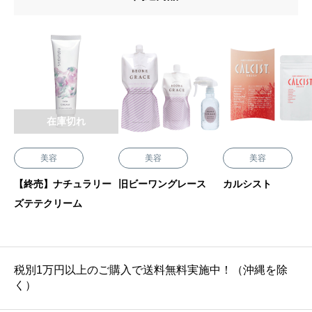
在庫切れ
美容
美容
美容
【終売】ナチュラリー
旧ビーワングレース
カルシスト
ズテテクリーム
税別1万円以上のご購入で送料無料実施中！（沖縄を除
く）