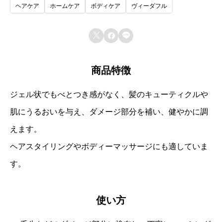
ヘアケア
ホームケア
ボディケア
ヴィーダフル
す。



商品特徴
ジェル状でもべとつき感がなく、髪のキューティクルや
肌にうるおいを与え、ダメージ部分を補い、健やかに調
えます。
ヘアスタイリングやボディーマッサージにも適していま
す。
使い方