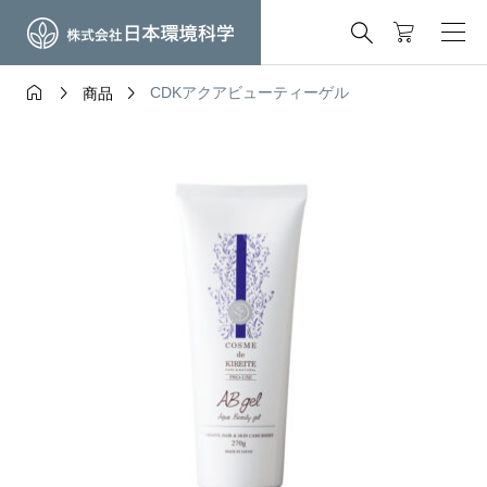




CDKアクアビューティーゲル
商品