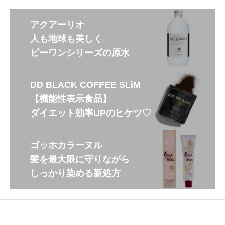
アクアーリオ
人も地球も美しく
ビーワンシリーズの原水
DD BLACK COFFEE SLiM
【機能性表示食品】
ダイエット効率UPのヒケツ♡
ゴッホカラーヌル
髪を最大限に守りながら
しっかり染める新処方