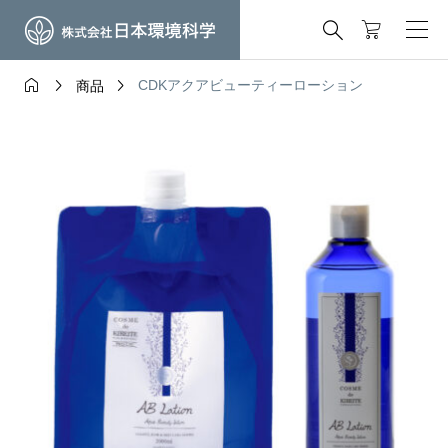




CDKアクアビューティーローション
商品