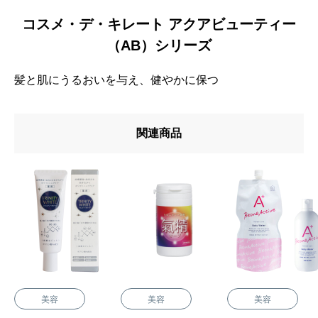
コスメ・デ・キレート アクアビューティー
（AB）シリーズ
髪と肌にうるおいを与え、健やかに保つ
関連商品
美容
美容
美容