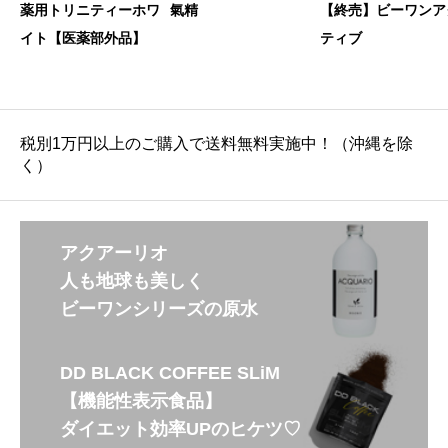
薬用トリニティーホワ
氣精
【終売】ビーワンア
イト【医薬部外品】
ティブ
税別1万円以上のご購入で送料無料実施中！（沖縄を除
く）
アクアーリオ
人も地球も美しく
ビーワンシリーズの原水
DD BLACK COFFEE SLiM
【機能性表示食品】
ダイエット効率UPのヒケツ♡